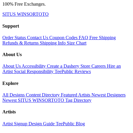
100% Free Exchanges.
SITUS WINSORTOTO
Support
Order Status
Contact Us
Coupon Codes
FAQ
Free Shipping
Refunds & Returns
Shipping Info
Size Chart
About Us
About Us
Accessibility
Create a Dashery Store
Careers
Hire an
Artist
Social Responsibility
TeePublic Reviews
Explore
All Designs
Content Directory
Featured Artists
Newest Designers
Newest SITUS WINSORTOTO
Tag Directory
Artists
Artist Signup
Design Guide
TeePublic Blog