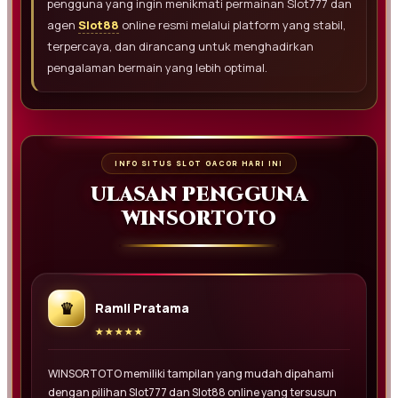
pengguna yang ingin menikmati permainan Slot777 dan
agen
Slot88
online resmi melalui platform yang stabil,
terpercaya, dan dirancang untuk menghadirkan
pengalaman bermain yang lebih optimal.
ULASAN PENGGUNA
WINSORTOTO
Ramli Pratama
WINSORTOTO memiliki tampilan yang mudah dipahami
dengan pilihan Slot777 dan Slot88 online yang tersusun