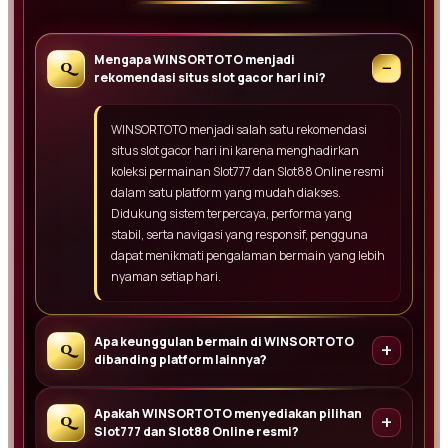
Mengapa WINSORTOTO menjadi
rekomendasi situs slot gacor hari ini?
WINSORTOTO menjadi salah satu rekomendasi
situs slot gacor hari ini karena menghadirkan
koleksi permainan Slot777 dan Slot88 Online resmi
dalam satu platform yang mudah diakses.
Didukung sistem terpercaya, performa yang
stabil, serta navigasi yang responsif, pengguna
dapat menikmati pengalaman bermain yang lebih
nyaman setiap hari.
Apa keunggulan bermain di WINSORTOTO
dibanding platform lainnya?
Apakah WINSORTOTO menyediakan pilihan
Slot777 dan Slot88 Online resmi?