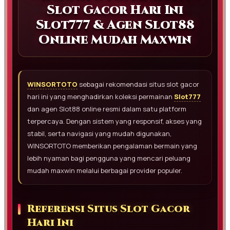
Slot Gacor Hari Ini
Slot777 & Agen Slot88
Online Mudah Maxwin
WINSORTOTO
sebagai rekomendasi situs slot gacor
hari ini yang menghadirkan koleksi permainan
Slot777
dan agen Slot88 online resmi dalam satu platform
terpercaya. Dengan sistem yang responsif, akses yang
stabil, serta navigasi yang mudah digunakan,
WINSORTOTO memberikan pengalaman bermain yang
lebih nyaman bagi pengguna yang mencari peluang
mudah maxwin melalui berbagai provider populer.
Referensi Situs Slot Gacor
Hari Ini