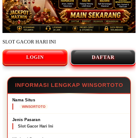
SLOT GACOR HARI INI
LOGIN
DAFTAR
INFORMASI LENGKAP WINSORTOTO
Nama Situs
WINSORTOTO
Jenis Pasaran
Slot Gacor Hari Ini