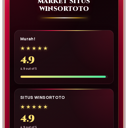
MARKET SITUS
WINSORTOTO
Murah!
★★★★★
4.9
4.9 out of 5
SITUS WINSORTOTO
★★★★★
4.9
4.9 out of 5