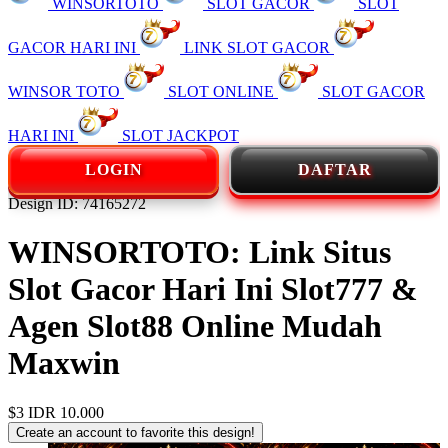
WINSORTOTO
SLOT GACOR
SLOT
GACOR HARI INI
LINK SLOT GACOR
WINSOR TOTO
SLOT ONLINE
SLOT GACOR
HARI INI
SLOT JACKPOT
LOGIN
DAFTAR
Design ID: 74165272
WINSORTOTO: Link Situs
Slot Gacor Hari Ini Slot777 &
Agen Slot88 Online Mudah
Maxwin
$3
IDR 10.000
Create an account to favorite this design!