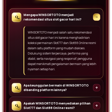
Mengapa WINSORTOTO menjadi
rekomendasi situs slot gacor hari ini?
WINSORTOTO menjadi salah satu rekomendasi
situs slot gacor hari ini karena menghadirkan
koleksi permainan Slot777 dan Slot88 Online resmi
dalam satu platform yang mudah diakses.
Didukung sistem terpercaya, performa yang
stabil, serta navigasi yang responsif, pengguna
dapat menikmati pengalaman bermain yang lebih
nyaman setiap hari.
Apa keunggulan bermain di WINSORTOTO
dibanding platform lainnya?
Apakah WINSORTOTO menyediakan pilihan
Slot777 dan Slot88 Online resmi?