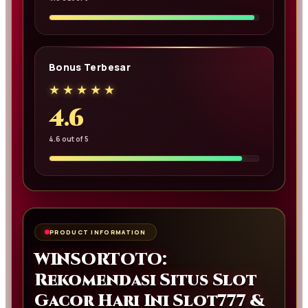
Bonus Terbesar
★★★★★
4.6
4.6 out of 5
PRODUCT INFORMATION
WINSORTOTO:
Rekomendasi Situs Slot
Gacor Hari Ini Slot777 &