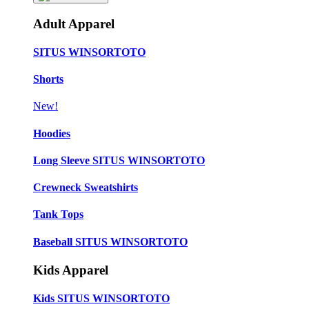
Adult Apparel
SITUS WINSORTOTO
Shorts
New!
Hoodies
Long Sleeve SITUS WINSORTOTO
Crewneck Sweatshirts
Tank Tops
Baseball SITUS WINSORTOTO
Kids Apparel
Kids SITUS WINSORTOTO