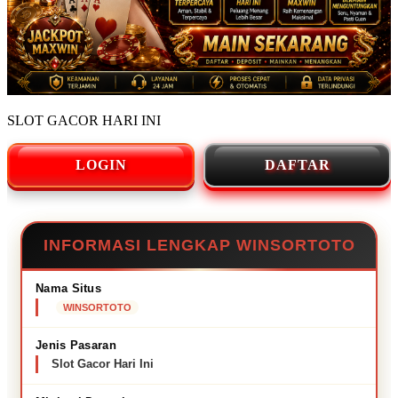
SLOT GACOR HARI INI
LOGIN
DAFTAR
INFORMASI LENGKAP WINSORTOTO
Nama Situs
WINSORTOTO
Jenis Pasaran
Slot Gacor Hari Ini