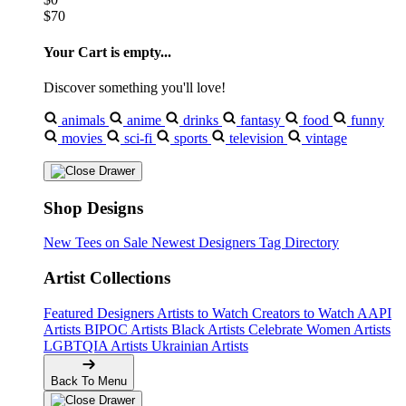
$70
Your Cart is empty...
Discover something you'll love!
animals
anime
drinks
fantasy
food
funny
movies
sci-fi
sports
television
vintage
Shop Designs
New Tees on Sale
Newest Designers
Tag Directory
Artist Collections
Featured Designers
Artists to Watch
Creators to Watch
AAPI
Artists
BIPOC Artists
Black Artists
Celebrate Women Artists
LGBTQIA Artists
Ukrainian Artists
Back To Menu