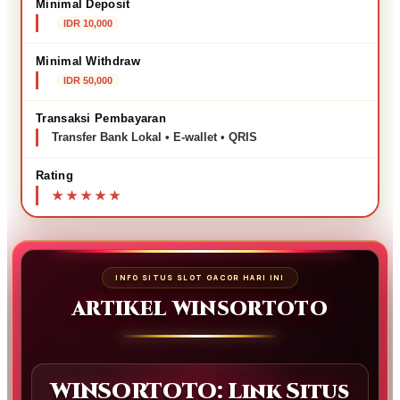
Minimal Deposit
IDR 10,000
Minimal Withdraw
IDR 50,000
Transaksi Pembayaran
Transfer Bank Lokal • E-wallet • QRIS
Rating
ARTIKEL WINSORTOTO
WINSORTOTO: Link Situs